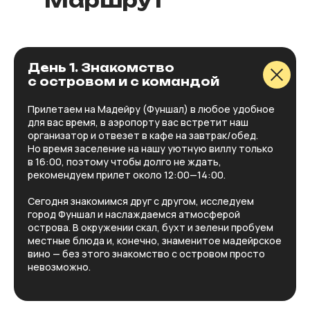
Маршрут
День 1. Знакомство
с островом и с командой
Прилетаем на Мадейру (Фуншал) в любое удобное
для вас время, в аэропорту вас встретит наш
организатор и отвезет в кафе на завтрак/обед.
Но время заселение на нашу уютную виллу только
в 16:00, поэтому чтобы долго не ждать,
рекомендуем прилет около 12:00—14:00.
Сегодня знакомимся друг с другом, исследуем
город Фуншал и наслаждаемся атмосферой
острова. В окружении скал, бухт и зелени пробуем
местные блюда и, конечно, знаменитое мадейрское
вино — без этого знакомство с островом просто
невозможно.