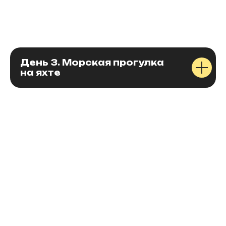
1
День 3. Морская прогулка
на яхте