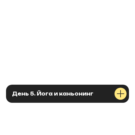
1
День 5. Йога и каньонинг