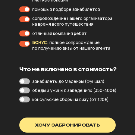
помощь в подборе авиабилетов
сопровождение нашего организатора
на время всего путешествия
отличная компания ребят
БОНУС:
полное сопровождение
по получению визы от нашего агента
Что не включено в стоимость?
авиабилеты до Мадейры (Фуншал)
обеды и ужины в заведениях (350-400€)
консульские сборы на визу (от 120€)
ХОЧУ ЗАБРОНИРОВАТЬ