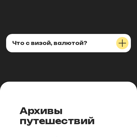
1
Что с визой, валютой?
Архивы
путешествий