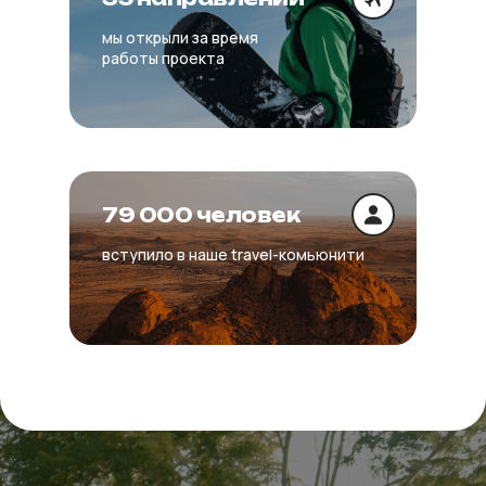
мы открыли за время
работы проекта
79 000 человек
вступило в наше travel-комьюнити