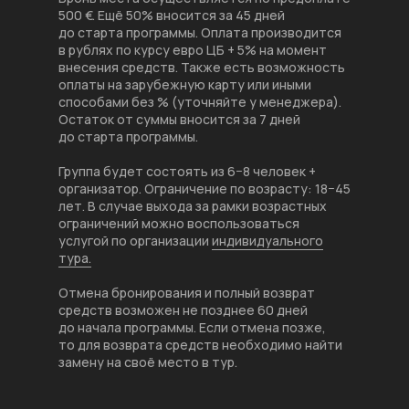
500 €. Ещё 50% вносится за 45 дней
до старта программы. Оплата производится
в рублях по курсу евро ЦБ + 5% на момент
внесения средств. Также есть возможность
оплаты на зарубежную карту или иными
способами без % (уточняйте у менеджера).
Остаток от суммы вносится за 7 дней
до старта программы.
Группа будет состоять из 6−8 человек +
организатор. Ограничение по возрасту: 18−45
лет. В случае выхода за рамки возрастных
ограничений можно воспользоваться
услугой по организации
индивидуального
тура.
Отмена бронирования и полный возврат
средств возможен не позднее 60 дней
до начала программы. Если отмена позже,
то для возврата средств необходимо найти
замену на своё место в тур.