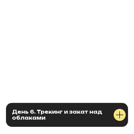
1
День 6. Трекинг и закат над
облаками