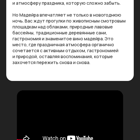
и атмосферу праздника, которую сложно забыть.
Но Мадейра впечатляет не только в новогоднюю
ночь. Вас ждут прогулки по живописным смотровым
площадкам над облаками, природные лавовые
бассейны, традиционные деревянные сани,
гастрономия и знаменитое вино мадейра. Это
место, где праздничная атмосфера органично
сочетается с активным отдыхом, гастрономией
и природой, оставляя воспоминания, которые
захочется пережить снова и снова.