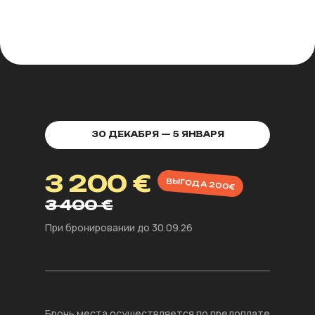
1
30 ДЕКАБРЯ — 5 ЯНВАРЯ
3 200 €
ВЫГОДА 200€
3 400 €
При бронировании до 30.09.26
Бронь места осуществляется по предоплате