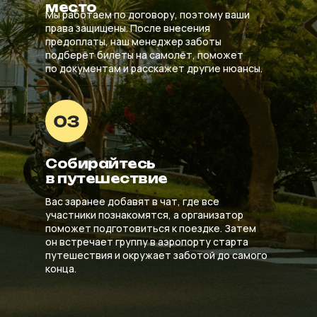
место
Мы работаем по договору, поэтому ваши
права защищены. После внесения
предоплаты, наш менеджер заботы
подберёт билеты на самолёт, поможет
по документам и расскажет другие нюансы.
Собирайтесь
в путешествие
Вас заранее добавят в чат, где все
участники познакомятся, а организатор
поможет подготовиться к поездке. Затем
он встречает группу в аэропорту старта
путешествия и окружает заботой до самого
конца.