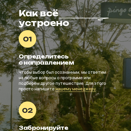
Как всё
устроено
Определитесь
с направлением
Чтобы выбор был осознанным, мы ответим
на любые вопросы о программе или
подберём другое путешествие. Для этого
просто напишите
нашему менеджеру
Забронируйте