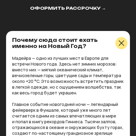
ОФОРМИТЬ РАССРОЧКУ →
Почему сюда стоит ехать
именно на Новый Год?
Мадейра — одно из лучших мест в Европе для
встречи Нового года. Здесь нет зимних морозов:
вместо них — мягкий океанический климат,
вечнозеленые горы, цветущие сады и температура
около +20 °C. Это возможность встретить праздник
в легкой одежде, но с ощущением волшебства, так
как весь город будет украшен.
Главное событие новогодней ночи — легендарный
фейерверк в Фуншале, который уже много лет
считается одним из самых впечатляющих в мире
и попал в книгу рекордов Гиннеса. Тысячи залпов,
отражающихся в океане и окружающих бухту горах,
создают по-настоящему грандиозное зрелище