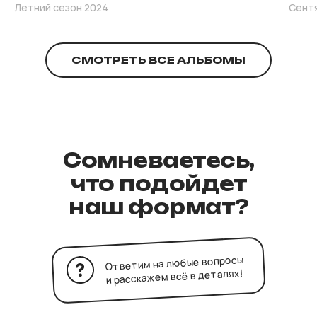
Летний сезон 2024
Сент
СМОТРЕТЬ ВСЕ АЛЬБОМЫ
Сомневаетесь,
что подойдет
наш формат?
Ответим на любые вопросы
и расскажем всё в деталях!