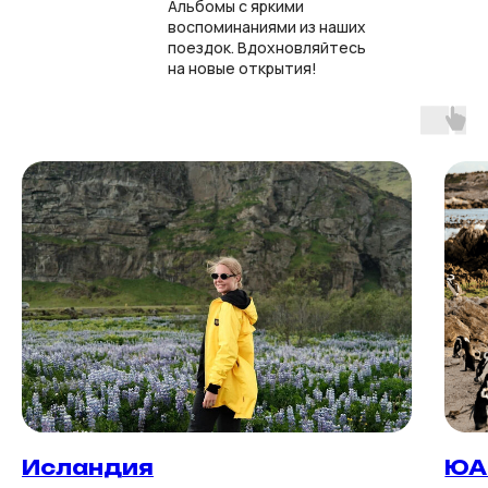
Альбомы с яркими
воспоминаниями из наших
поездок. Вдохновляйтесь
на новые открытия!
Исландия
ЮА